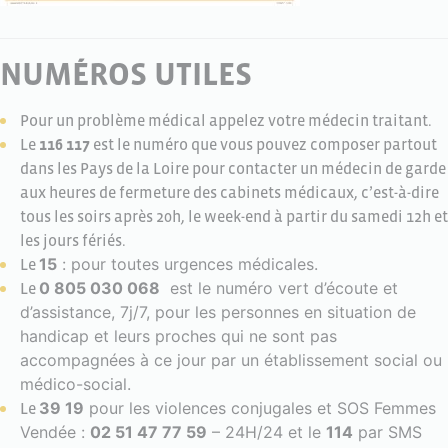
NUMÉROS UTILES
Pour un problème médical appelez votre médecin traitant.
Le
116 117
est le numéro que vous pouvez composer partout
dans les Pays de la Loire pour contacter un médecin de garde
aux heures de fermeture des cabinets médicaux, c’est-à-dire
tous les soirs après 20h, le week-end à partir du samedi 12h et
les jours fériés.
15
: pour toutes urgences médicales.
Le
0 805 030 068
est le numéro vert d’écoute et
Le
d’assistance, 7j/7, pour les personnes en situation de
handicap et leurs proches qui ne sont pas
accompagnées à ce jour par un établissement social ou
médico-social.
39 19
pour les violences conjugales et SOS Femmes
Le
Vendée :
02 51 47 77 59
– 24H/24 et le
114
par SMS