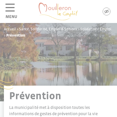
Panneau de gestion des cookies
MENU
Accueil
>
Santé, Solidarité, Emploi & Seniors
>
Solidarité / Emploi
>
Prévention
Prévention
La municipalité met à disposition toutes les
informations de gestes de prévention pour la vie