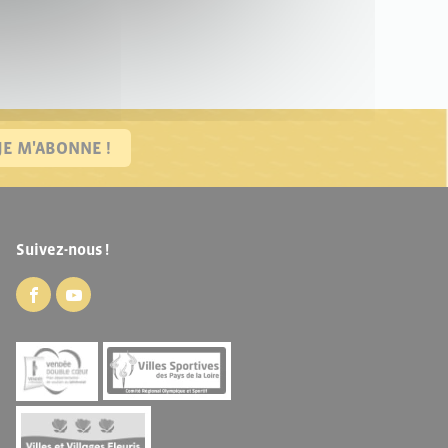
JE M'ABONNE !
Suivez-nous !