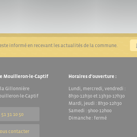
reste informé en recevant les actualités de la commune.
e Mouilleron-le-Captif
Horaires d’ouverture :
 la Gillonnière
Lundi, mercredi, vendredi :
uilleron-le-Captif
8h30-12h30 et 13h30-17h30
Mardi, jeudi : 8h30-12h30
Samedi : 9h00-12h00
 51 31 10 50
Dimanche : fermé
ous contacter