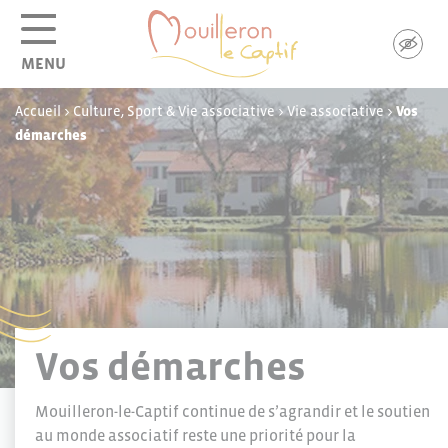
Panneau de gestion des cookies
MENU
Accueil
>
Culture, Sport & Vie associative
>
Vie associative
>
Vos
démarches
Vos démarches
Mouilleron-le-Captif continue de s’agrandir et le soutien
au monde associatif reste une priorité pour la