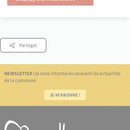
Partager
NEWSLETTER !
Je reste informé en recevant les actualités
de la commune.
JE M'ABONNE !