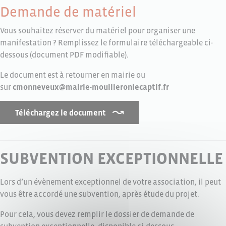
Demande de matériel
Vous souhaitez réserver du matériel pour organiser une
manifestation ? Remplissez le formulaire téléchargeable ci-
dessous (document PDF modifiable).
Le document est à retourner en mairie ou
sur
cmonneveux@mairie-mouilleronlecaptif.fr
Téléchargez le document
SUBVENTION EXCEPTIONNELLE
Lors d’un évènement exceptionnel de votre association, il peut
vous être accordé une subvention, après étude du projet.
Pour cela, vous devez remplir le dossier de demande de