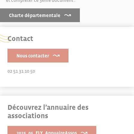
et compléter ce 3ème document :
Charte départementale
Contact
Nous contacter
02 51 31 10 50
Découvrez l’annuaire des
associations
2025_05_FLY_AnnuaireAssos