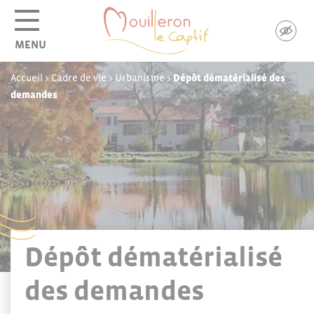
Panneau de gestion des cookies
MENU
Accueil
>
Cadre de vie
>
Urbanisme
>
Dépôt dématérialisé des
demandes
Dépôt dématérialisé
des demandes