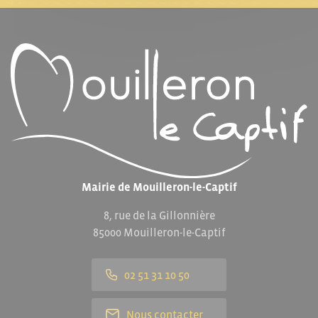
Mairie de Mouilleron-le-Captif
8, rue de la Gillonnière
85000 Mouilleron-le-Captif
02 51 31 10 50
Nous contacter