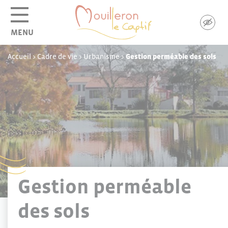
Panneau de gestion des cookies
MENU
Accueil
>
Cadre de vie
>
Urbanisme
>
Gestion perméable des sols
Gestion perméable
des sols