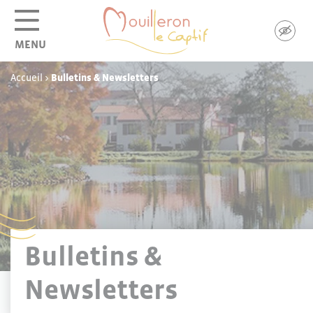
Panneau de gestion des cookies
MENU
Accueil
>
Bulletins & Newsletters
Bulletins &
Newsletters