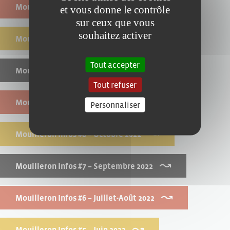
Mouilleron Infos #12 – Mars 2023
et vous donne le contrôle
sur ceux que vous
souhaitez activer
Mouilleron Infos #11 – Février 2023
Tout accepter
Mouilleron Infos #10 – Décembre 2022
Tout refuser
Mouilleron Infos #9 – Novembre 2022
Personnaliser
Mouilleron Infos #8 – Octobre 2022
Mouilleron Infos #7 – Septembre 2022
Mouilleron Infos #6 – Juillet-Août 2022
Mouilleron Infos #5 – Juin 2022