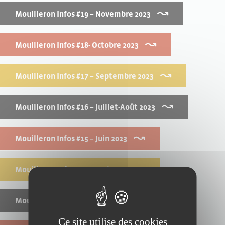
Mouilleron Infos #19 – Novembre 2023
Mouilleron Infos #18- Octobre 2023
Mouilleron Infos #17 – Septembre 2023
Mouilleron Infos #16 – Juillet-Août 2023
Mouilleron Infos #15 – Juin 2023
Mouilleron Infos #14 – Mai 2023
Mouilleron Infos #13 – Avril 2023
Ce site utilise des cookies