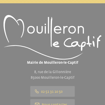
Mairie de Mouilleron-le-Captif
8, rue de la Gillonnière
85000 Mouilleron-le-Captif
02 51 31 10 50
Nous contacter