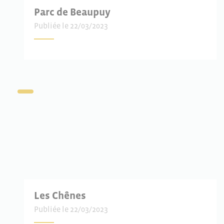
Parc de Beaupuy
Publiée le 22/03/2023
Les Chênes
Publiée le 22/03/2023