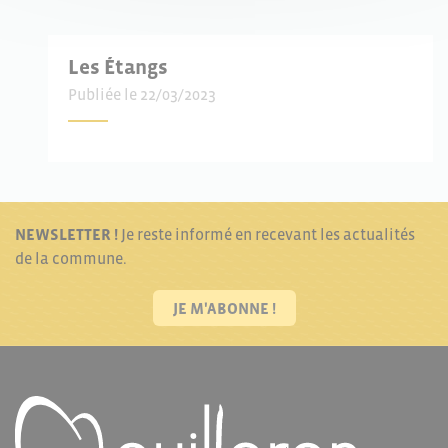
Les Étangs
Publiée le 22/03/2023
NEWSLETTER !
Je reste informé en recevant les actualités
de la commune.
JE M'ABONNE !