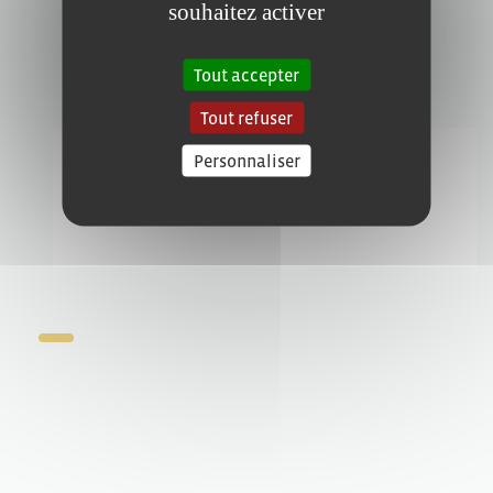
souhaitez activer
Tout accepter
Tout refuser
Personnaliser
Les Chaumes
Publiée le 22/03/2023