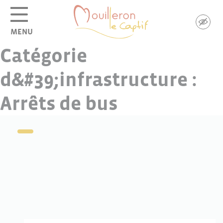
Panneau de gestion des cookies
MENU
Catégorie
d&#39;infrastructure :
Arrêts de bus