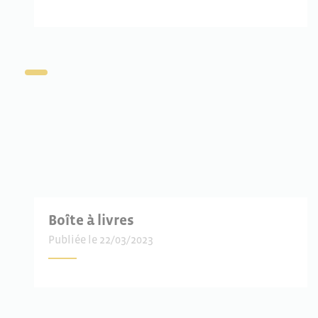
Boîte à livres
Publiée le 22/03/2023