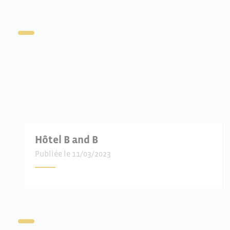
Hôtel B and B
Publiée le 11/03/2023