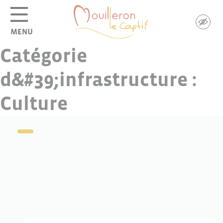
Panneau de gestion des cookies
MENU
Catégorie
d&#39;infrastructure :
Culture