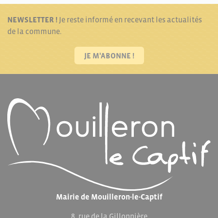
NEWSLETTER !
Je reste informé en recevant les actualités
de la commune.
JE M'ABONNE !
Mairie de Mouilleron-le-Captif
8, rue de la Gillonnière