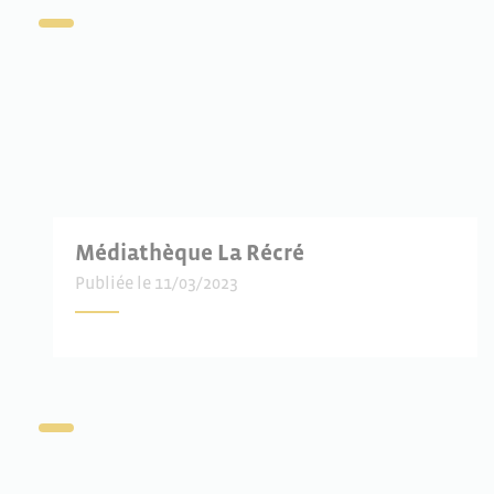
Médiathèque La Récré
Publiée le 11/03/2023