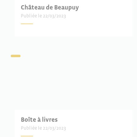
Château de Beaupuy
Publiée le 22/03/2023
Boîte à livres
Publiée le 22/03/2023