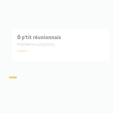
Ô p’tit réunionnais
Publiée le 11/03/2023