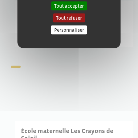
Tout accepter
École élémentaire Les Crayons de
Soleil
Tout refuser
Publiée le 11/03/2023
Personnaliser
École maternelle Les Crayons de