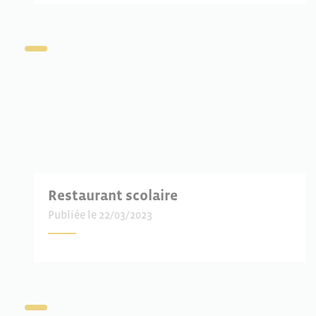
Restaurant scolaire
Publiée le 22/03/2023