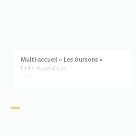
Multi-accueil « Les Oursons »
Publiée le 22/03/2023