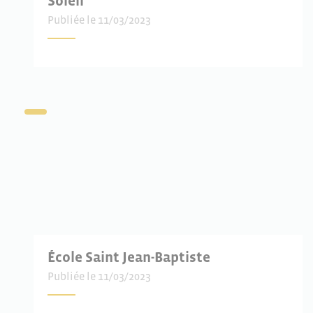
Soleil
Publiée le 11/03/2023
École Saint Jean-Baptiste
Publiée le 11/03/2023