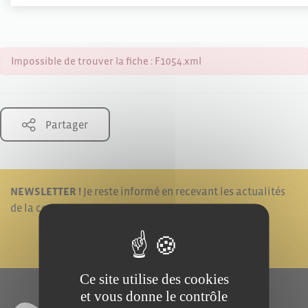
Impossible de trouver la fiche : F1054.xml
Partager
NEWSLETTER !
Je reste informé en recevant les actualités
de la commune.
JE M'ABONNE !
Ce site utilise des cookies
et vous donne le contrôle