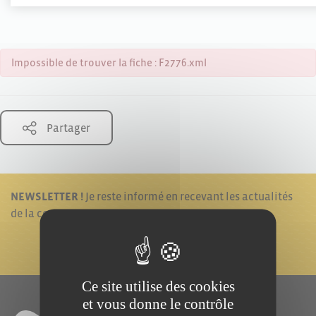
Impossible de trouver la fiche : F2776.xml
Partager
NEWSLETTER !
Je reste informé en recevant les actualités
de la commune.
JE M'ABONNE !
Ce site utilise des cookies
et vous donne le contrôle