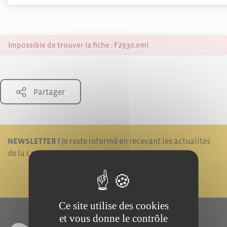
Impossible de trouver la fiche : F2930.xml
Partager
NEWSLETTER !
Je reste informé en recevant les actualités
de la commune.
JE M'ABONNE !
Ce site utilise des cookies
et vous donne le contrôle