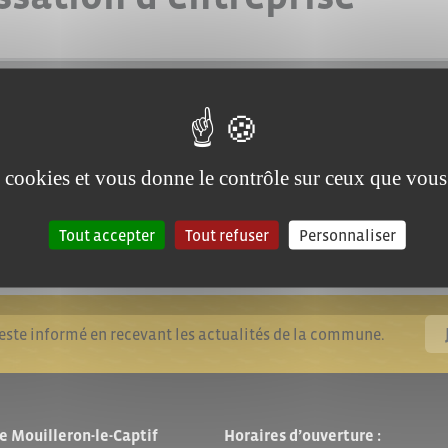
es cookies et vous donne le contrôle sur ceux que vous
Tout accepter
Tout refuser
Personnaliser
reste informé en recevant les actualités de la commune.
e Mouilleron-le-Captif
Horaires d’ouverture :