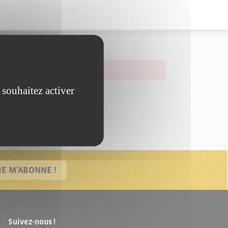
 souhaitez activer
JE M'ABONNE !
Suivez-nous !