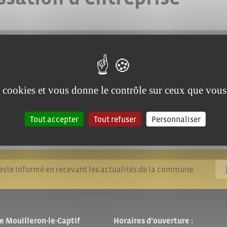
es cookies et vous donne le contrôle sur ceux que vous
Tout accepter
Tout refuser
Personnaliser
reste informé en recevant les actualités de la commune.
e Mouilleron-le-Captif
Horaires d’ouverture :