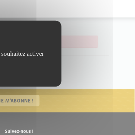
 souhaitez activer
JE M'ABONNE !
Suivez-nous !