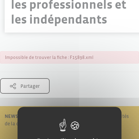
les professionnels et
les indépendants
Impossible de trouver la fiche : F15898.xml
Partager
NEWSLETTER !
Je reste informé en recevant les actualités
de la commune.