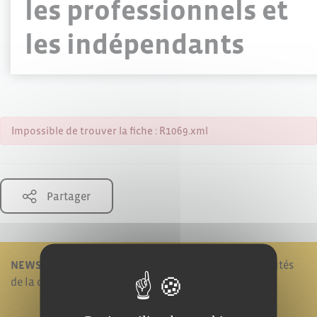
les professionnels et
les indépendants
Impossible de trouver la fiche : R1069.xml
Partager
NEWSLETTER !
Je reste informé en recevant les actualités
de la commune.