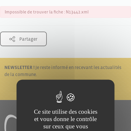
Impossible de trouver la fiche : N13442.xml
Partager
NEWSLETTER !
Je reste informé en recevant les actualités
de la commune.
JE M'ABONNE !
Ce site utilise des cookies
et vous donne le contrôle
sur ceux que vous