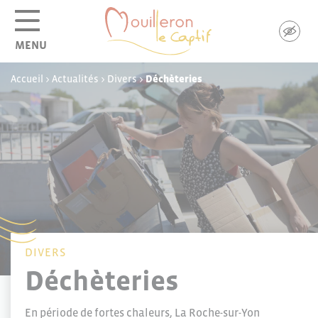
Panneau de gestion des cookies
MENU
Accueil
>
Actualités
>
Divers
>
Déchèteries
DIVERS
Déchèteries
En période de fortes chaleurs, La Roche-sur-Yon