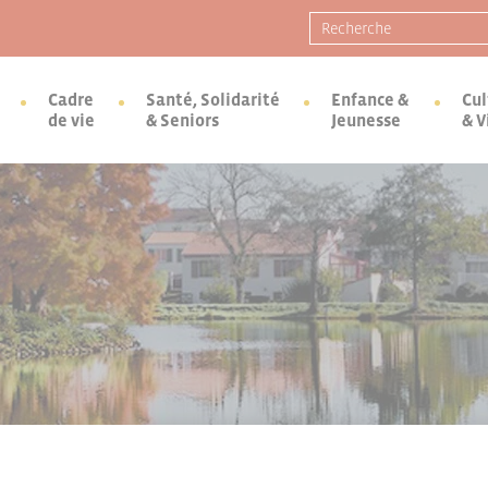
Recherche pour :
Cadre
Santé, Solidarité
Enfance &
Cul
de vie
& Seniors
Jeunesse
& V