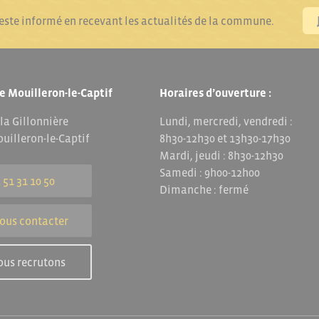
reste informé en recevant les actualités de la commune.
e Mouilleron-le-Captif
Horaires d’ouverture :
 la Gillonnière
Lundi, mercredi, vendredi :
uilleron-le-Captif
8h30-12h30 et 13h30-17h30
Mardi, jeudi : 8h30-12h30
Samedi : 9h00-12h00
 51 31 10 50
Dimanche : fermé
ous contacter
ous recrutons