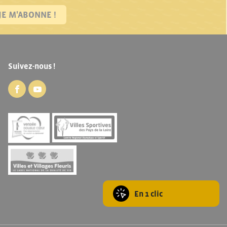
JE M'ABONNE !
Suivez-nous !
En 1 clic