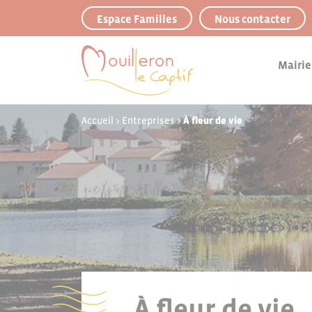
Panneau de gestion des cookies
Espace Familles
Nous contacter
Mairie
Accueil
>
Entreprises
>
À fleur de vie
À fleur de vie