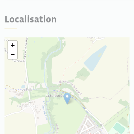
Localisation
+
−