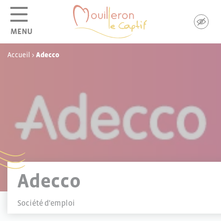
Panneau de gestion des cookies
MENU
Accueil
>
Adecco
Adecco
Société d'emploi