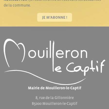
de la commune.
JE M'ABONNE !
Mairie de Mouilleron-le-Captif
8, rue de la Gillonnière
85000 Mouilleron-le-Captif