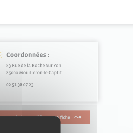
Coordonnées :
83 Rue de la Roche Sur Yon
85000 Mouilleron-le-Captif
02 51 38 07 23
Je souhaite modifier cette fiche