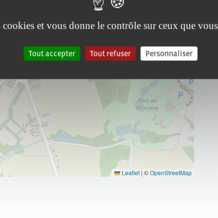
es cookies et vous donne le contrôle sur ceux que vous
Tout accepter
Tout refuser
Personnaliser
Leaflet
|
©
OpenStreetMap