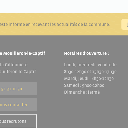
reste informé en recevant les actualités de la commune.
e Mouilleron-le-Captif
Horaires d’ouverture :
 la Gillonnière
Lundi, mercredi, vendredi :
uilleron-le-Captif
8h30-12h30 et 13h30-17h30
Mardi, jeudi : 8h30-12h30
Samedi : 9h00-12h00
 51 31 10 50
Dimanche : fermé
ous contacter
ous recrutons