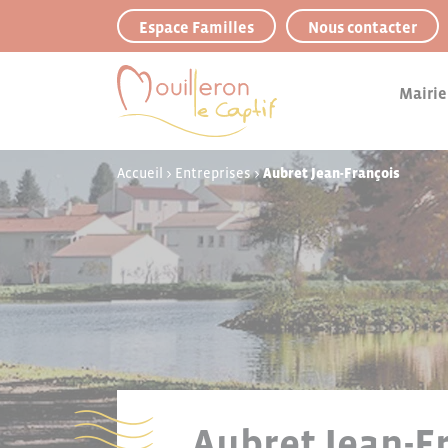
Panneau de gestion des cookies
Espace Familles
Nous contacter
Mairie
Accueil
>
Entreprises
>
Aubret Jean-François
Aubret Jean-F