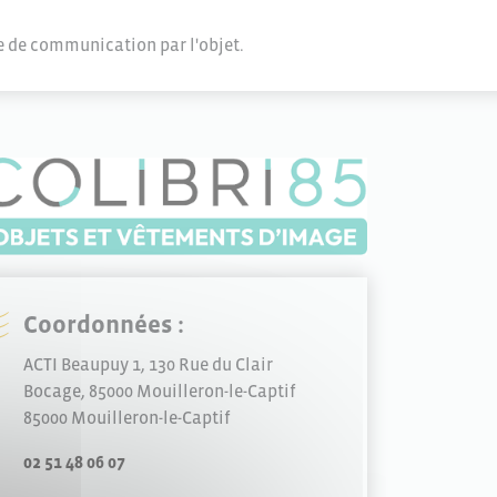
e de communication par l'objet.
Coordonnées :
ACTI Beaupuy 1, 130 Rue du Clair
Bocage, 85000 Mouilleron-le-Captif
85000 Mouilleron-le-Captif
02 51 48 06 07