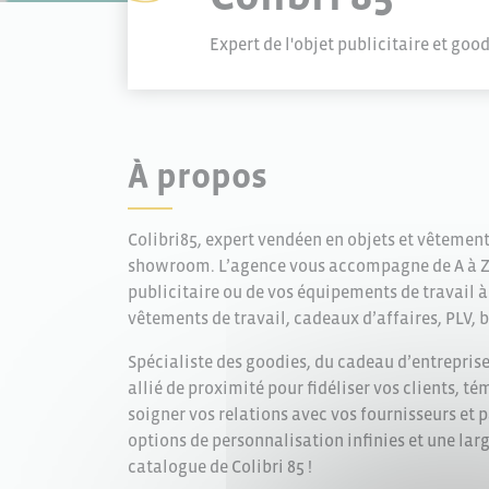
Expert de l'objet publicitaire et g
À propos
Colibri85, expert vendéen en objets et vêtement
showroom. L’agence vous accompagne de A à Z 
publicitaire ou de vos équipements de travail à
vêtements de travail, cadeaux d’affaires, PLV, 
Spécialiste des goodies, du cadeau d’entreprise e
allié de proximité pour fidéliser vos clients, 
soigner vos relations avec vos fournisseurs et p
options de personnalisation infinies et une la
catalogue de Colibri 85 !