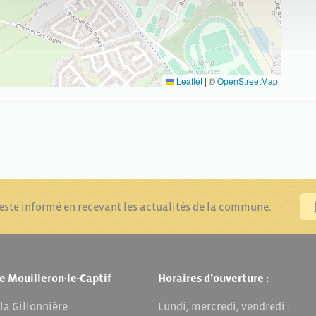
Leaflet
|
©
OpenStreetMap
reste informé en recevant les actualités de la commune.
e Mouilleron-le-Captif
Horaires d’ouverture :
 la Gillonnière
Lundi, mercredi, vendredi :