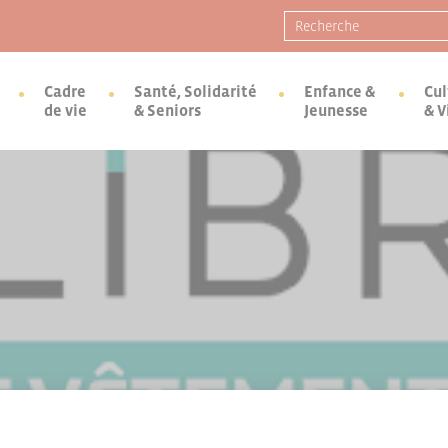
Recherche pour :
Cadre
Santé, Solidarité
Enfance &
Cul
de vie
& Seniors
Jeunesse
& V