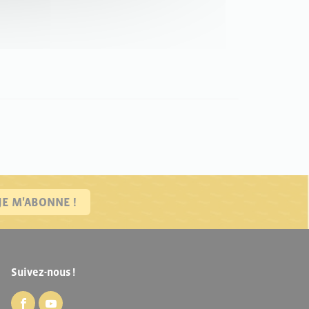
JE M'ABONNE !
Suivez-nous !