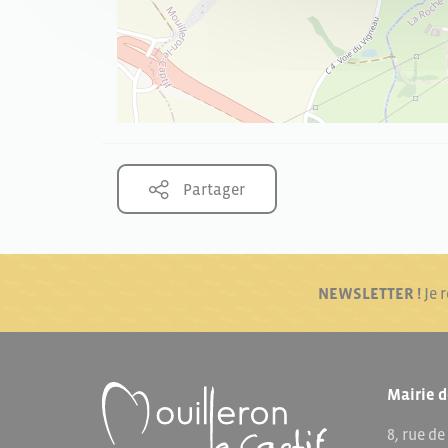
Partager
NEWSLETTER !
Je 
Mairie d
8, rue de