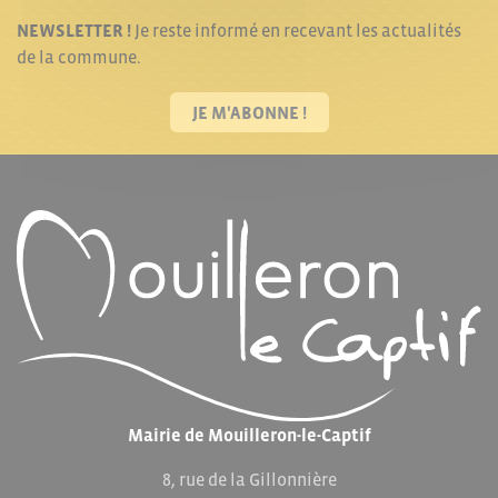
NEWSLETTER !
Je reste informé en recevant les actualités
de la commune.
JE M'ABONNE !
Mairie de Mouilleron-le-Captif
8, rue de la Gillonnière