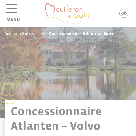
Panneau de gestion des cookies
MENU
Accueil
>
Entreprises
>
Concessionnaire Atlanten – Volvo
Concessionnaire
Atlanten – Volvo