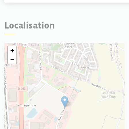
Localisation
+
−