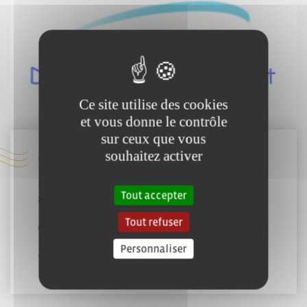
Ce site utilise des cookies
et vous donne le contrôle
sur ceux que vous
souhaitez activer
Coordonnées :
1 Rue des Olympiades
Tout accepter
85000 Mouilleron-le-Captif
Tout refuser
02 51 38 06 31
Personnaliser
drhollerich@gmail.com