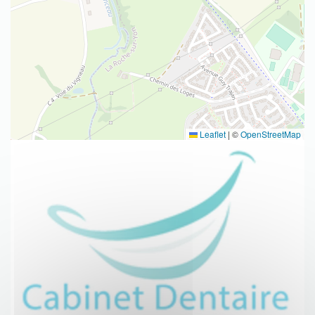
Leaflet
|
©
OpenStreetMap