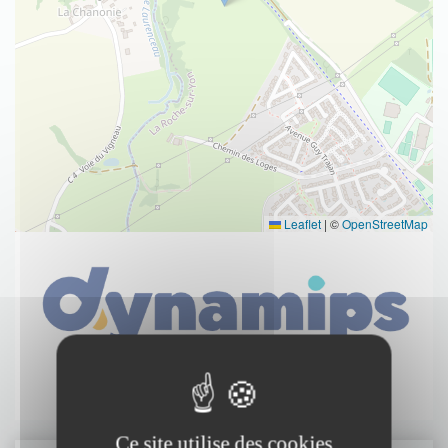
Leaflet
|
©
OpenStreetMap
Ce site utilise des cookies