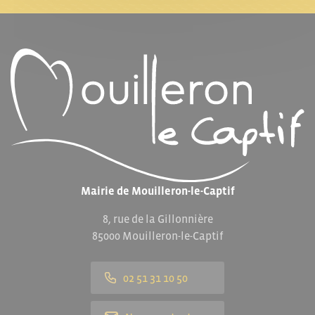
Mairie de Mouilleron-le-Captif
8, rue de la Gillonnière
85000 Mouilleron-le-Captif
02 51 31 10 50