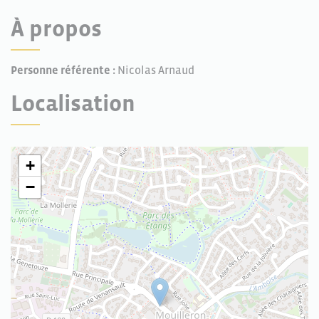
À propos
Personne référente :
Nicolas Arnaud
Localisation
+
−