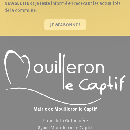
NEWSLETTER !
Je reste informé en recevant les actualités
de la commune.
JE M'ABONNE !
Mairie de Mouilleron-le-Captif
8, rue de la Gillonnière
85000 Mouilleron-le-Captif