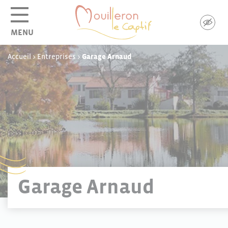
Panneau de gestion des cookies
MENU
Accueil
>
Entreprises
>
Garage Arnaud
Garage Arnaud