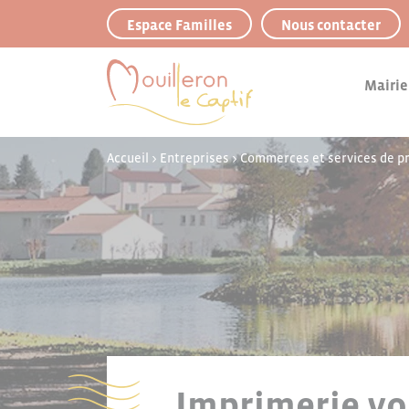
Panneau de gestion des cookies
Espace Familles
Nous contacter
Mairie
Accueil
>
Entreprises
>
Commerces et services de p
Imprimerie y