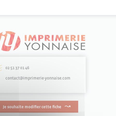
02 51 37 01 46
contact@imprimerie-yonnaise.com
Je souhaite modifier cette fiche