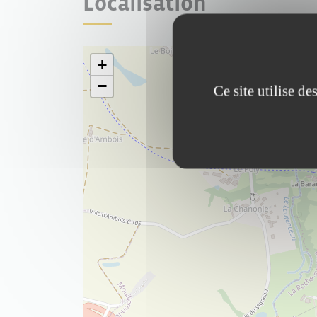
Localisation
+
−
Ce site utilise d