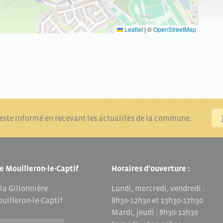
Leaflet
|
©
OpenStreetMap
reste informé en recevant les actualités de la commune.
e Mouilleron-le-Captif
Horaires d’ouverture :
 la Gillonnière
Lundi, mercredi, vendredi :
uilleron-le-Captif
8h30-12h30 et 13h30-17h30
Mardi, jeudi : 8h30-12h30