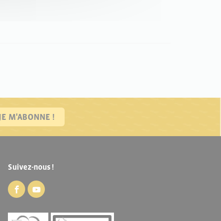
JE M'ABONNE !
Suivez-nous !