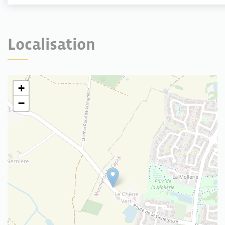
Localisation
+
−