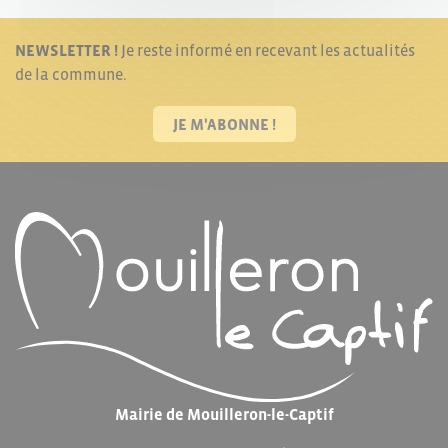
NEWSLETTER !
Je reste informé en recevant les actualités
de la commune.
JE M'ABONNE !
Mairie de Mouilleron-le-Captif