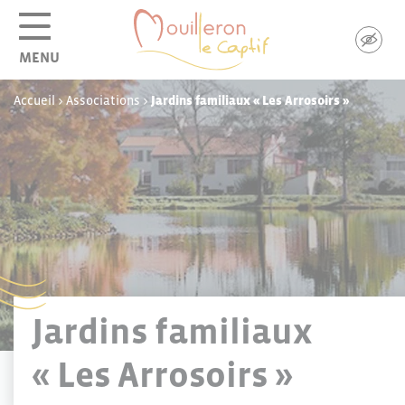
Panneau de gestion des cookies
MENU
Accueil
>
Associations
>
Jardins familiaux « Les Arrosoirs »
Jardins familiaux
« Les Arrosoirs »