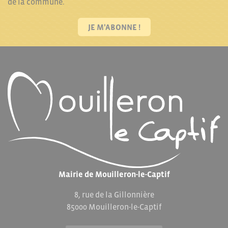
de la commune.
JE M'ABONNE !
Mairie de Mouilleron-le-Captif
8, rue de la Gillonnière
85000 Mouilleron-le-Captif