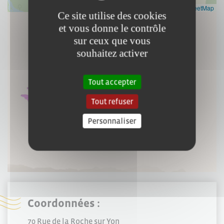
Leaflet
|
©
OpenStreetMap
Ce site utilise des cookies
et vous donne le contrôle
sur ceux que vous
souhaitez activer
Tout accepter
Tout refuser
Personnaliser
Coordonnées :
70 Rue de la Roche sur Yon