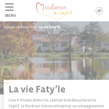
Panneau de gestion des cookies
MENU
Accueil
>
Entreprises
>
La vie Faty’le
La vie Faty’le
Coach Pilates domicile, cabinet kiné (Mouilleron-le-
Captif, le Poiré-sur-Vie) ou entreprise, accompagnement