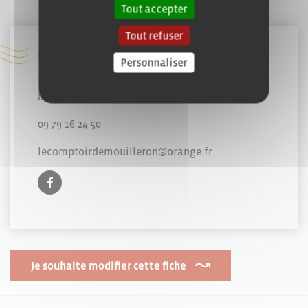
Tout accepter
Tout refuser
Coordonnées :
Personnaliser
3 Place de la Marelle
85000 Mouilleron-le-Captif
09 79 16 24 50
lecomptoirdemouilleron@orange.fr
Je souhaite modifier cette fiche