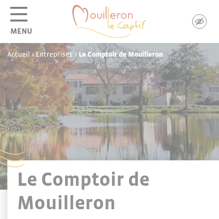
Panneau de gestion des cookies
MENU
Accueil
>
Entreprises
>
Le Comptoir de Mouilleron
Le Comptoir de
Mouilleron