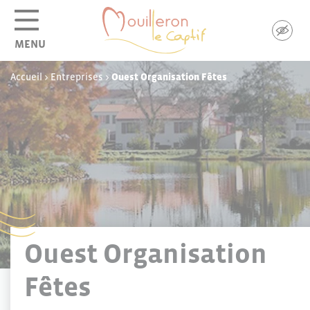
Panneau de gestion des cookies
MENU
Accueil
>
Entreprises
>
Ouest Organisation Fêtes
Ouest Organisation
Fêtes