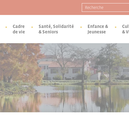
Recherche pour :
Cadre
Santé, Solidarité
Enfance &
Cul
de vie
& Seniors
Jeunesse
& V