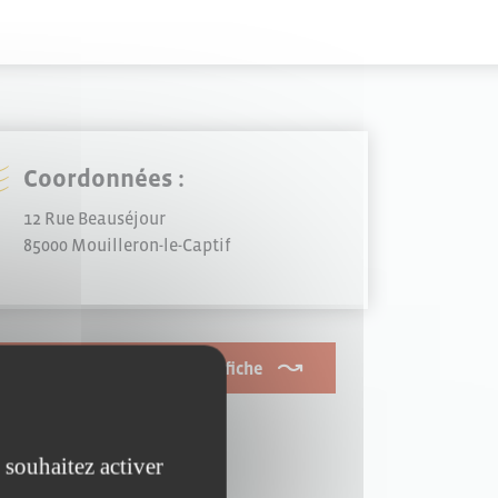
Coordonnées :
12 Rue Beauséjour
85000 Mouilleron-le-Captif
Je souhaite modifier cette fiche
 souhaitez activer