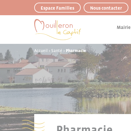
Panneau de gestion des cookies
Espace Familles
Nous contacter
Mairie
Accueil
>
Santé
>
Pharmacie
Pharmacie