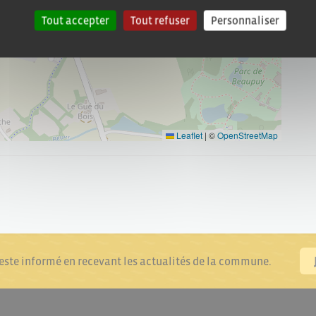
Tout accepter
Tout refuser
Personnaliser
Leaflet
|
©
OpenStreetMap
reste informé en recevant les actualités de la commune.