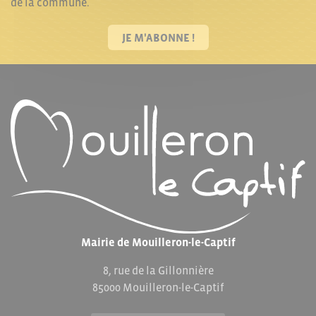
de la commune.
JE M'ABONNE !
Mairie de Mouilleron-le-Captif
8, rue de la Gillonnière
85000 Mouilleron-le-Captif