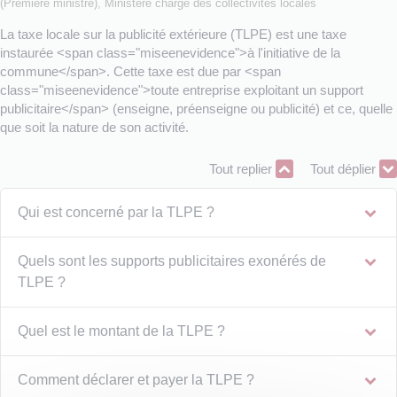
(Première ministre), Ministère chargé des collectivités locales
La taxe locale sur la publicité extérieure (TLPE) est une taxe
instaurée <span class="miseenevidence">à l'initiative de la
commune</span>. Cette taxe est due par <span
class="miseenevidence">toute entreprise exploitant un support
publicitaire</span> (enseigne, préenseigne ou publicité) et ce, quelle
que soit la nature de son activité.
Tout replier
Tout déplier
Qui est concerné par la TLPE ?
Quels sont les supports publicitaires exonérés de
TLPE ?
Quel est le montant de la TLPE ?
Comment déclarer et payer la TLPE ?