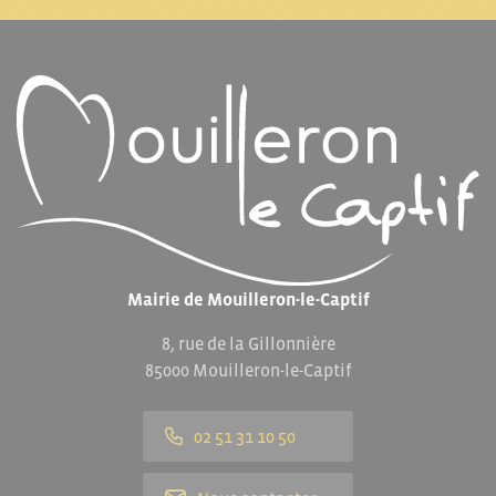
Mairie de Mouilleron-le-Captif
8, rue de la Gillonnière
85000 Mouilleron-le-Captif
02 51 31 10 50