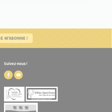
JE M'ABONNE !
Suivez-nous !