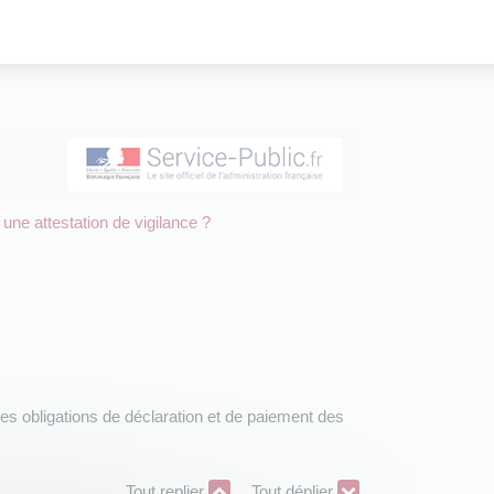
ne attestation de vigilance ?
ses obligations de déclaration et de paiement des
Tout replier
Tout déplier