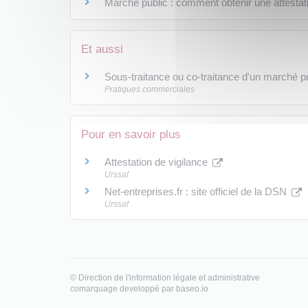
Marché public : comment obtenir une attestati
Et aussi
Sous-traitance ou co-traitance d'un marché p
Pratiques commerciales
Pour en savoir plus
Attestation de vigilance
Urssaf
Net-entreprises.fr : site officiel de la DSN
Urssaf
©
Direction de l'information légale et administrative
comarquage developpé par
baseo.io