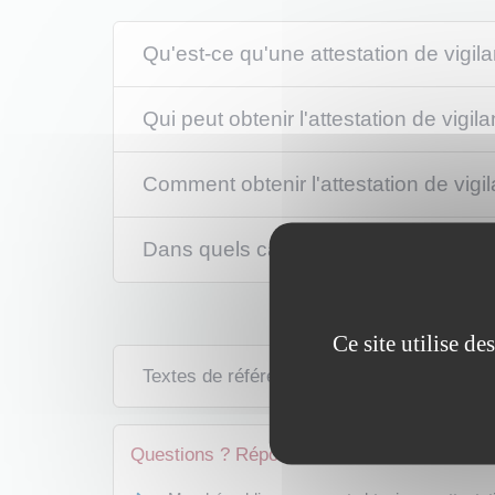
Qu'est-ce qu'une attestation de vigil
Qui peut obtenir l'attestation de vigil
Comment obtenir l'attestation de vigi
Dans quels cas faut-il une attestation
Ce site utilise d
Textes de référence
Questions ? Réponses !