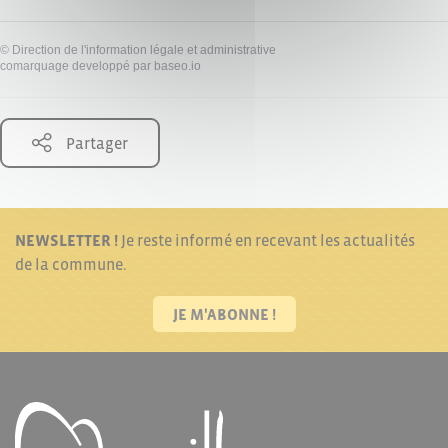
©
Direction de l'information légale et administrative
comarquage developpé par
baseo.io
Partager
NEWSLETTER !
Je reste informé en recevant les actualités
de la commune.
JE M'ABONNE !