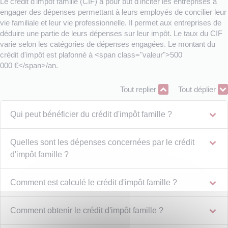
Le crédit d'impôt famille (CIF) a pour but d'inciter les entreprises à
engager des dépenses permettant à leurs employés de concilier leur
vie familiale et leur vie professionnelle. Il permet aux entreprises de
déduire une partie de leurs dépenses sur leur impôt. Le taux du CIF
varie selon les catégories de dépenses engagées. Le montant du
crédit d'impôt est plafonné à <span class="valeur">500
000 €</span>/an.
Tout replier
Tout déplier
Qui peut bénéficier du crédit d'impôt famille ?
Quelles sont les dépenses concernées par le crédit
d'impôt famille ?
Comment est calculé le crédit d'impôt famille ?
Comment obtenir le crédit d'impôt famille ?