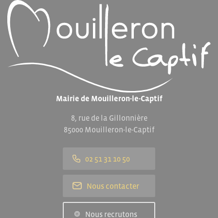
Mairie de Mouilleron-le-Captif
8, rue de la Gillonnière
85000 Mouilleron-le-Captif
02 51 31 10 50
Nous contacter
Nous recrutons