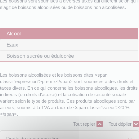
Les boissons sont soumises à diverses taxes qui diffèrent selon qu'il
s'agit de boissons alcoolisées ou de boissons non alcoolisées.
Alcool
Eaux
Boisson sucrée ou édulcorée
Les boissons alcoolisées et les boissons dites <span
class="expression">premix</span> sont soumises à des droits et
taxes divers. En ce qui concerne les boissons alcooliques, les droits
indirects (ou droits d'accise) et la cotisation de sécurité sociale
varient selon le type de produits. Ces produits alcooliques sont, par
ailleurs, soumis à la TVA au taux de <span class="valeur">20 %
</span>.
Tout replier
Tout déplier
Droits de consommation