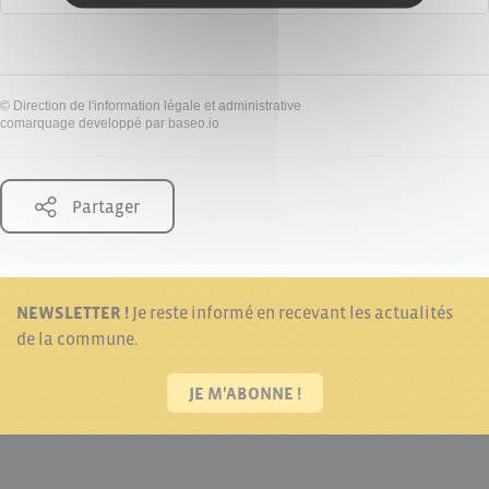
©
Direction de l'information légale et administrative
comarquage developpé par
baseo.io
Partager
NEWSLETTER !
Je reste informé en recevant les actualités
de la commune.
JE M'ABONNE !