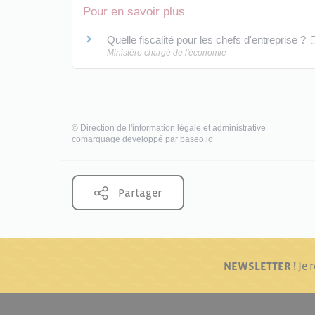
Pour en savoir plus
Quelle fiscalité pour les chefs d'entreprise ?
Ministère chargé de l'économie
©
Direction de l'information légale et administrative
comarquage developpé par
baseo.io
Partager
NEWSLETTER !
Je 