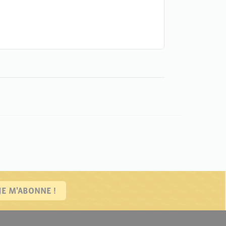
JE M'ABONNE !