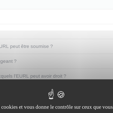
EURL peut être soumise ?
igeant ?
quels l'EURL peut avoir droit ?
es cookies et vous donne le contrôle sur ceux que vous