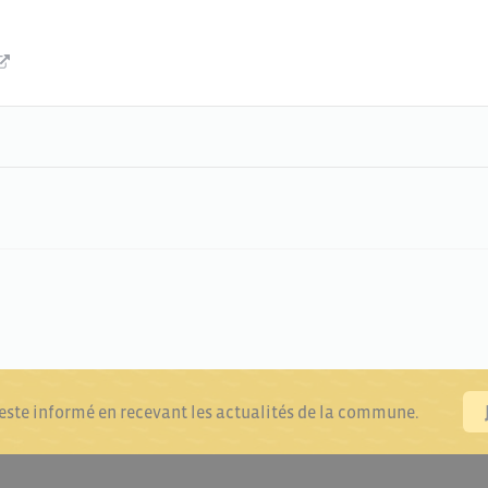
reste informé en recevant les actualités de la commune.