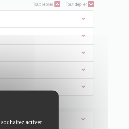
Tout replier
Tout déplier
 souhaitez activer