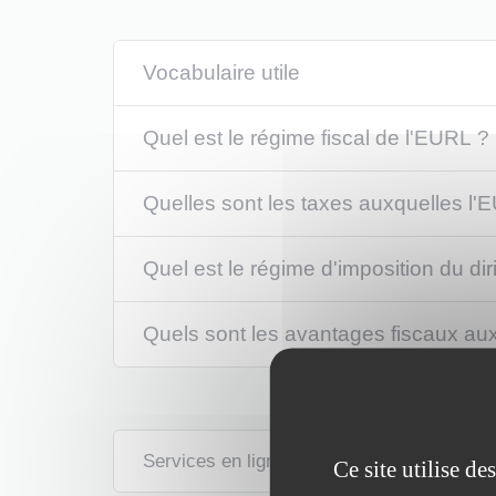
Vocabulaire utile
Quel est le régime fiscal de l'EURL ?
Quelles sont les taxes auxquelles l'
Quel est le régime d'imposition du dir
Quels sont les avantages fiscaux aux
Services en ligne et formulaires
Ce site utilise d