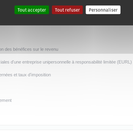
Tout accepter
Tout refuser
Personnaliser
ion des bénéfices sur le revenu
ociales d'une entreprise unipersonnelle à responsabilité limitée (EURL)
ernées et taux d'imposition
aiement