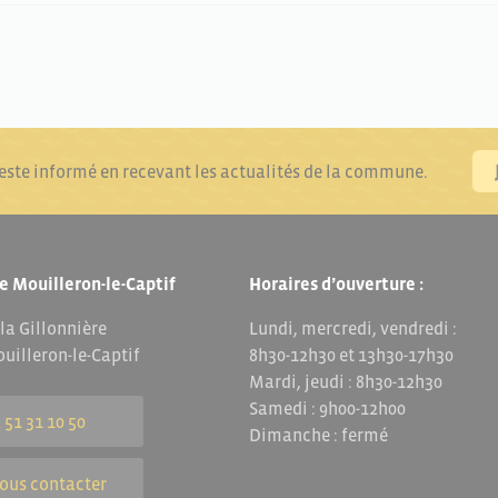
reste informé en recevant les actualités de la commune.
e Mouilleron-le-Captif
Horaires d’ouverture :
 la Gillonnière
Lundi, mercredi, vendredi :
uilleron-le-Captif
8h30-12h30 et 13h30-17h30
Mardi, jeudi : 8h30-12h30
Samedi : 9h00-12h00
 51 31 10 50
Dimanche : fermé
ous contacter