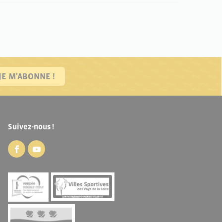
JE M'ABONNE !
Suivez-nous !