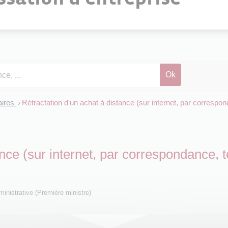
aires
Rétractation d'un achat à distance (sur internet, par correspo
>
ance (sur internet, par correspondance, 
dministrative (Première ministre)