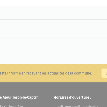
reste informé en recevant les actualités de la commune.
e Mouilleron-le-Captif
Horaires d’ouverture :
 la Gillonnière
Lundi, mercredi, vendredi :