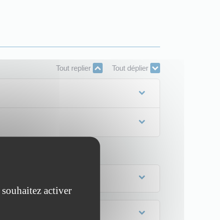
Tout replier
Tout déplier
 souhaitez activer