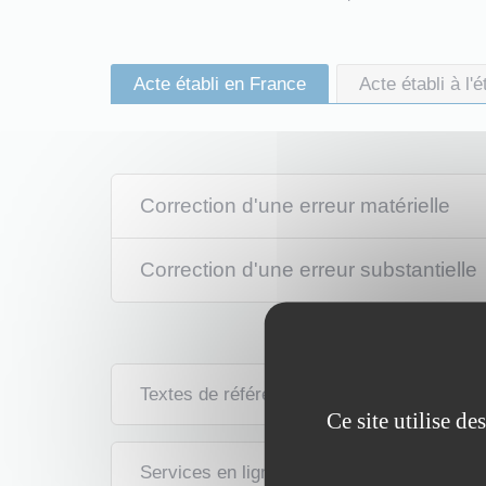
Acte établi en France
Acte établi à l'
Correction d'une erreur matérielle
Correction d'une erreur substantielle
Textes de référence
Ce site utilise d
Services en ligne et formulaires