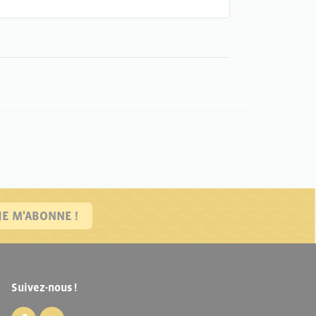
JE M'ABONNE !
Suivez-nous !