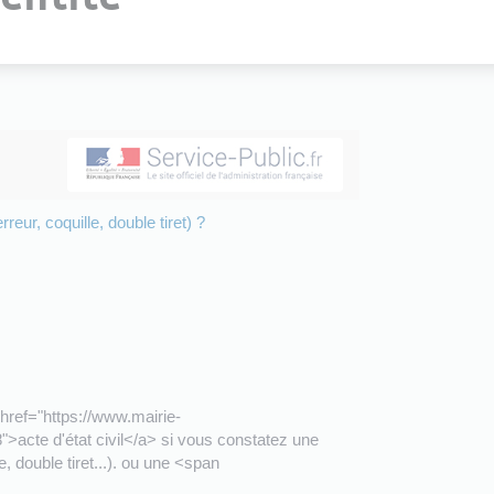
reur, coquille, double tiret) ?
href="https://www.mairie-
>acte d'état civil</a> si vous constatez une
 double tiret...). ou une <span