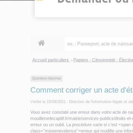
Accueil particuliers
Papiers - Citoyenneté - Électi
>
Question-réponse
Comment corriger un acte d'état 
Vérifié le 15/09/2021 - Direction de l'information légale et a
Vous avez constaté une erreur dans votre acte de nai
mouilleronlecaptif.fr/mairie/services-publics/droits
erreur ou un oubli. La procédure varie si c'est <spa
class="miseenevidence">erreur qui modifie une infor