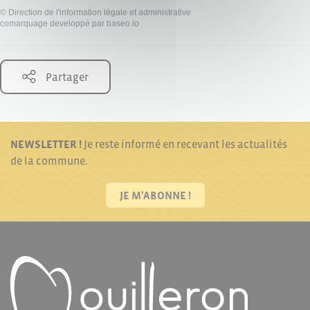
©
Direction de l'information légale et administrative
comarquage developpé par
baseo.io
Partager
NEWSLETTER !
Je reste informé en recevant les actualités
de la commune.
JE M'ABONNE !