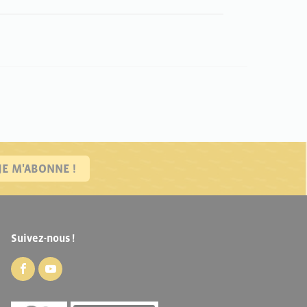
JE M'ABONNE !
Suivez-nous !