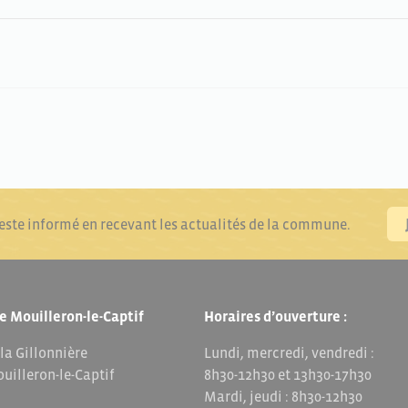
reste informé en recevant les actualités de la commune.
e Mouilleron-le-Captif
Horaires d’ouverture :
 la Gillonnière
Lundi, mercredi, vendredi :
uilleron-le-Captif
8h30-12h30 et 13h30-17h30
Mardi, jeudi : 8h30-12h30