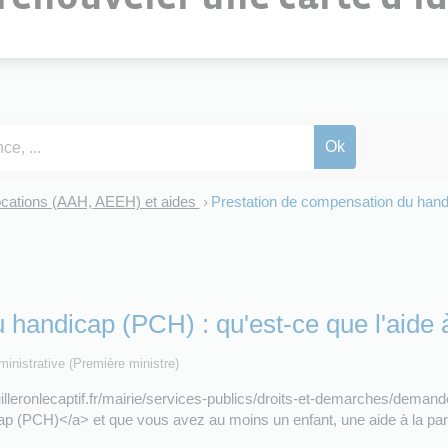
locations (AAH, AEEH) et aides
Prestation de compensation du handic
>
handicap (PCH) : qu'est-ce que l'aide à 
dministrative (Première ministre)
lleronlecaptif.fr/mairie/services-publics/droits-et-demarches/demand
(PCH)</a> et que vous avez au moins un enfant, une aide à la paren