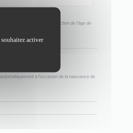
enfant. Cette aide varie en fonction de l'âge de
 souhaitez activer
ée automatiquement à l'occasion de la naissance de