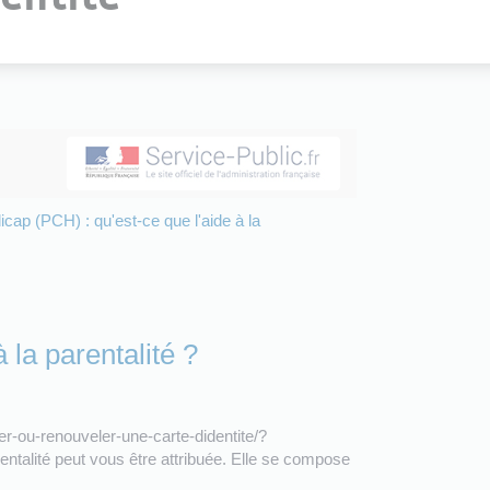
ap (PCH) : qu'est-ce que l'aide à la
la parentalité ?
er-ou-renouveler-une-carte-didentite/?
talité peut vous être attribuée. Elle se compose