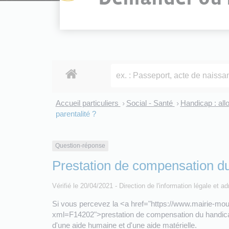
Accueil particuliers
Social - Santé
Handicap : al
>
>
parentalité ?
Question-réponse
Prestation de compensation du 
Vérifié le 20/04/2021 - Direction de l'information légale et a
Si vous percevez la <a href="https://www.mairie-moui
xml=F14202">prestation de compensation du handicap 
d'une aide humaine et d'une aide matérielle.