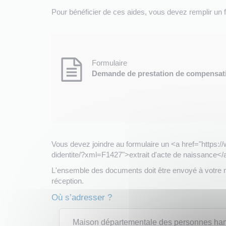
Pour bénéficier de ces aides, vous devez remplir un f
Formulaire
Demande de prestation de compensati
Vous devez joindre au formulaire un <a href="https:/
didentite/?xml=F1427">extrait d'acte de naissance</
L'ensemble des documents doit être envoyé à votre
réception.
Où s’adresser ?
Maison départementale des personnes h