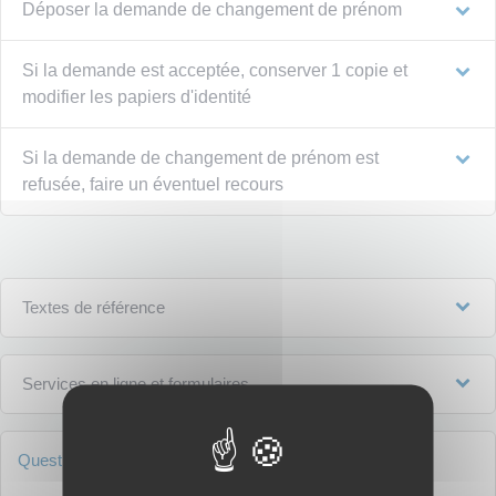
Déposer la demande de changement de prénom
Si la demande est acceptée, conserver 1 copie et
modifier les papiers d'identité
Si la demande de changement de prénom est
refusée, faire un éventuel recours
Textes de référence
Services en ligne et formulaires
Questions ? Réponses !