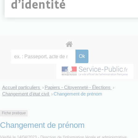
d’identité
Accueil particuliers
Papiers - Citoyenneté - Élections
>
>
Changement d'état civil
Changement de prénom
>
Fiche pratique
Changement de prénom
Vérifié le 14/04/2023 - Direction de l'information légale et administrative