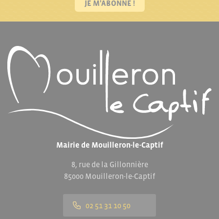
JE M'ABONNE !
Mairie de Mouilleron-le-Captif
8, rue de la Gillonnière
85000 Mouilleron-le-Captif
02 51 31 10 50