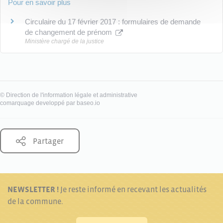
Pour en savoir plus
Circulaire du 17 février 2017 : formulaires de demande
de changement de prénom
Ministère chargé de la justice
©
Direction de l'information légale et administrative
comarquage developpé par
baseo.io
Partager
NEWSLETTER !
Je reste informé en recevant les actualités
de la commune.