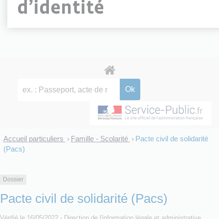
d’identité
Accueil particuliers
Famille - Scolarité
Pacte civil de solidarité
>
>
(Pacs)
Dossier
Pacte civil de solidarité (Pacs)
Vérifié le 16/05/2022 - Direction de l'information légale et administrative