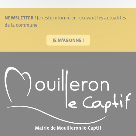
NEWSLETTER !
Je reste informé en recevant les actualités
de la commune.
JE M'ABONNE !
Mairie de Mouilleron-le-Captif