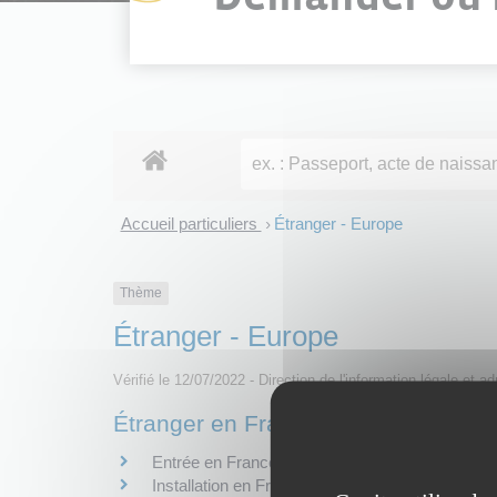
Accueil particuliers
Étranger - Europe
>
Thème
Étranger - Europe
Vérifié le 12/07/2022 - Direction de l'information légale et a
Étranger en France
Entrée en France
Installation en France d'une famille étrangère