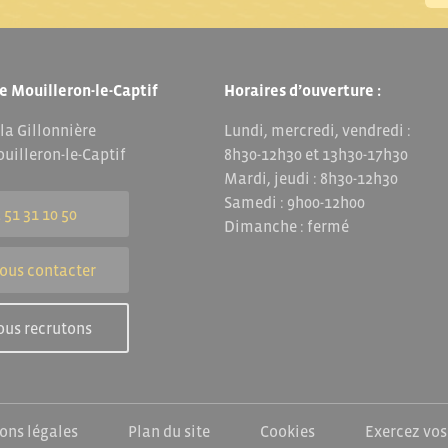
e Mouilleron-le-Captif
Horaires d’ouverture :
 la Gillonnière
Lundi, mercredi, vendredi :
uilleron-le-Captif
8h30-12h30 et 13h30-17h30
Mardi, jeudi : 8h30-12h30
Samedi : 9h00-12h00
 51 31 10 50
Dimanche : fermé
ous contacter
ous recrutons
ons légales
Plan du site
Cookies
Exercez vos