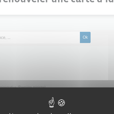
dministrative (Première ministre)
Français à l'étranger
Voyager à l'étranger
Vivre à l'étranger