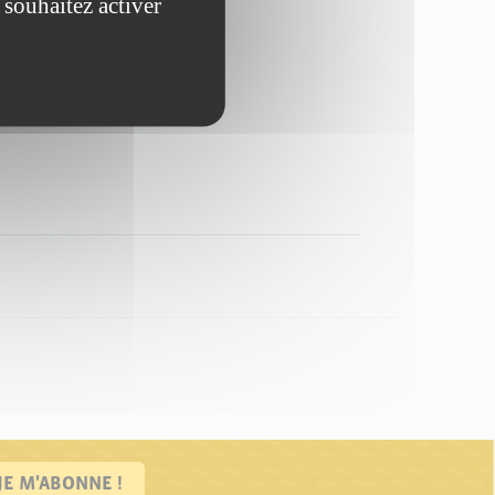
 souhaitez activer
JE M'ABONNE !