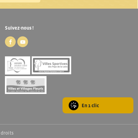
Suivez-nous !
En 1 clic
 droits