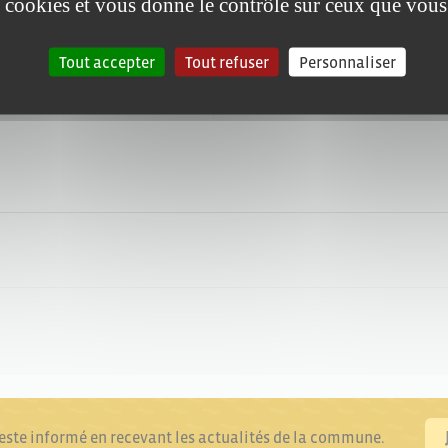
es cookies et vous donne le contrôle sur ceux que vous
 apatride)
Tout accepter
Tout refuser
Personnaliser
reste informé en recevant les actualités de la commune.