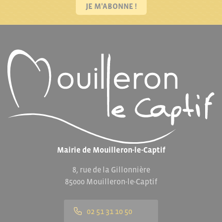
JE M'ABONNE !
Mairie de Mouilleron-le-Captif
8, rue de la Gillonnière
85000 Mouilleron-le-Captif
02 51 31 10 50