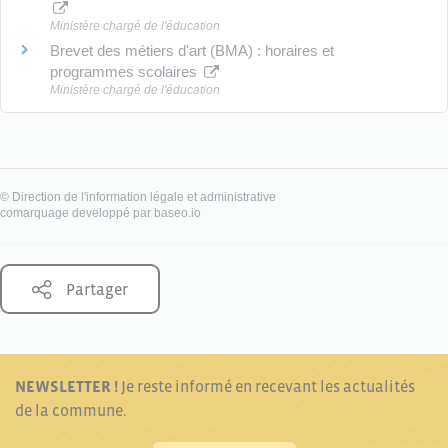
Ministère chargé de l'éducation
Brevet des métiers d'art (BMA) : horaires et
programmes scolaires
Ministère chargé de l'éducation
©
Direction de l'information légale et administrative
comarquage developpé par
baseo.io
Partager
NEWSLETTER !
Je reste informé en recevant les actualités
de la commune.