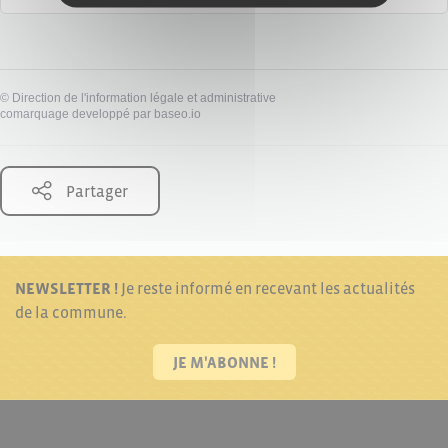
©
Direction de l'information légale et administrative
comarquage developpé par
baseo.io
Partager
NEWSLETTER !
Je reste informé en recevant les actualités
de la commune.
JE M'ABONNE !