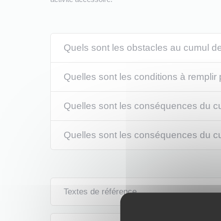
Quels sont les obstacles au cumul de
Quelles sont les conditions à remplir
Quelles sont les conséquences du cum
Quelles sont les conséquences du cum
Textes de référence