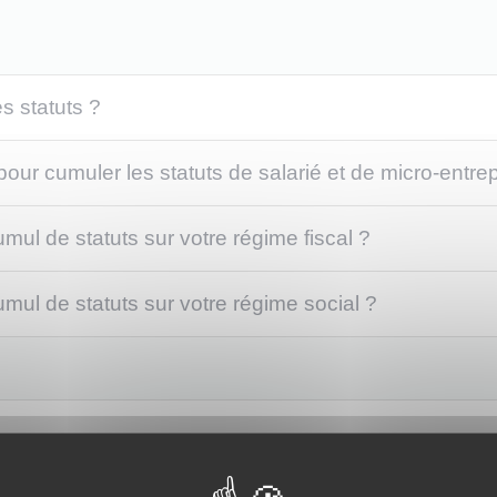
s statuts ?
 pour cumuler les statuts de salarié et de micro-entre
ul de statuts sur votre régime fiscal ?
ul de statuts sur votre régime social ?