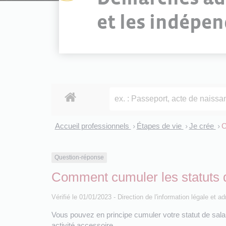
et les indépe
Accueil professionnels
Étapes de vie
Je crée
C
>
>
>
Question-réponse
Comment cumuler les statuts d
Vérifié le 01/01/2023 - Direction de l'information légale et a
Vous pouvez en principe cumuler votre statut de salar
activité accessoire.