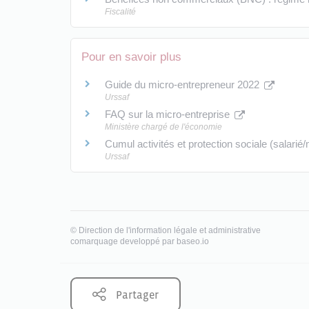
Fiscalité
Pour en savoir plus
Guide du micro-entrepreneur 2022
Urssaf
FAQ sur la micro-entreprise
Ministère chargé de l'économie
Cumul activités et protection sociale (salari
Urssaf
©
Direction de l'information légale et administrative
comarquage developpé par
baseo.io
Partager