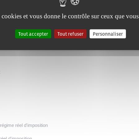
es cookies et vous donne le contrôle sur ceux que vous
Tout accepter
Tout refuser
Personnaliser
r plusieurs emplois ?
t
régime réel d'imposition
el d'imposition