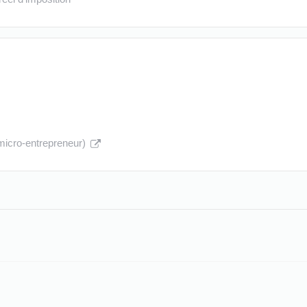
é/micro-entrepreneur)