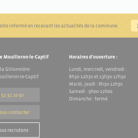
reste informé en recevant les actualités de la commune.
e Mouilleron-le-Captif
Horaires d’ouverture :
 la Gillonnière
Lundi, mercredi, vendredi :
uilleron-le-Captif
8h30-12h30 et 13h30-17h30
Mardi, jeudi : 8h30-12h30
Samedi : 9h00-12h00
 51 31 10 50
Dimanche : fermé
ous contacter
ous recrutons