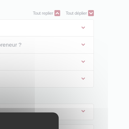
Tout replier
Tout déplier
preneur ?