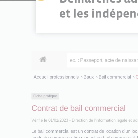
et les indépe
Accueil professionnels
Baux
Bail commercial
C
>
>
>
Fiche pratique
Contrat de bail commercial
Vérifié le 01/01/2023 - Direction de l'information légale et a
Le bail commercial est un contrat de location d'un loca
fonds de commerce. En signant un bail commercial, le 