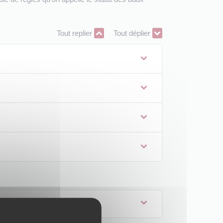
Tout replier
Tout déplier