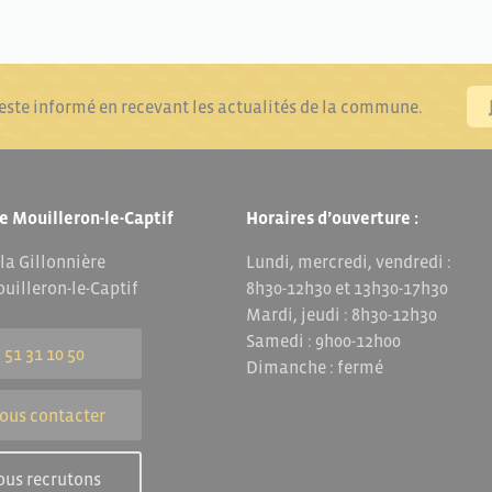
reste informé en recevant les actualités de la commune.
e Mouilleron-le-Captif
Horaires d’ouverture :
 la Gillonnière
Lundi, mercredi, vendredi :
uilleron-le-Captif
8h30-12h30 et 13h30-17h30
Mardi, jeudi : 8h30-12h30
Samedi : 9h00-12h00
 51 31 10 50
Dimanche : fermé
ous contacter
ous recrutons